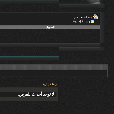
منتديات بعد حيي
رسالة إدارية
التسجيل
رسالة إدارية
لا توجد أحداث للعرض.