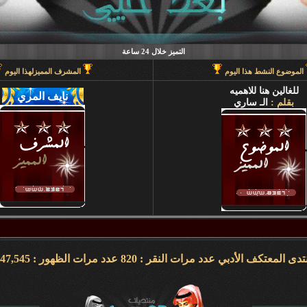
التميز خلال 24 ساعة
الموضوع النشط هذا اليوم
المشرف المميزلهذا اليوم
للغالين هنا للاهميه
بقلم :
الـ ساري