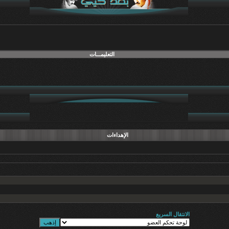
التعليمـــات
الإهداءات
الانتقال السريع