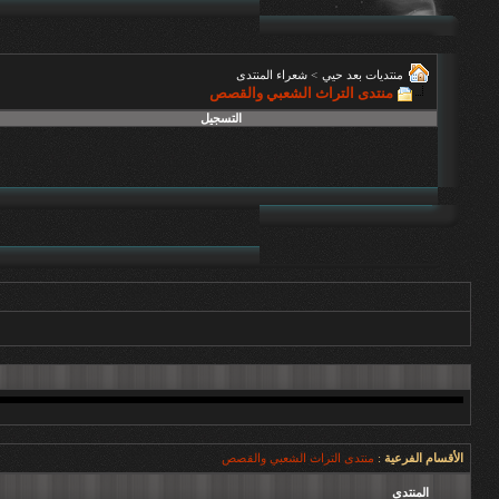
منتديات بعد حيي
>
شعراء المنتدى
منتدى التراث الشعبي والقصص
التسجيل
الأقسام الفرعية
:
منتدى التراث الشعبي والقصص
المنتدى