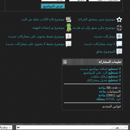
موضوع مميز يستحق القراءة
موضوع قام الكاتب بنقله من النت
موضوع مكرر سبق وأن تم طرحه
موضوع تم إنشاءه للتهنئة.
مشاركات جديدة
موضوع نشيط يحتوي على مشاركات جديدة
لا توجد مشاركات جديدة
موضوع نشيط لا يحتوي على مشاركات جديدة
الموضوع مغلق
تعليمات المشاركة
لا تستطيع
إضافة مواضيع جديدة
لا تستطيع
الرد على المواضيع
لا تستطيع
إرفاق ملفات
لا تستطيع
تعديل مشاركاتك
is
BB code
متاحة
الابتسامات
متاحة
كود [IMG]
متاحة
كود HTML
معطلة
قوانين المنتدى