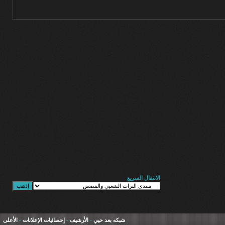
الانتقال السريع
شبكه بعد حيي
-
الأرشيف
-
إحصائيات الإعلانات
-
الأعلى