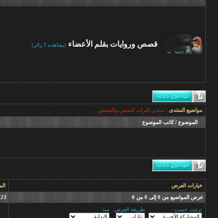
قصص وروايات بقلم الأعضاء
(يشاهده 3 زائر)
مواضيع المنتدى
:
منتدى التراث الشعبي والقصص
الموضوع
/
كاتب الموضوع
خيارات العرض
الم
عرض المواضيع من 0 إلى 0 من 0
23 (الأعضاء 0 والزوار 23)
ترتيب حسب
طريقة العرض:
منذ