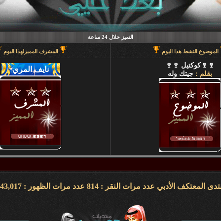
التميز خلال 24 ساعة
الموضوع النشط هذا اليوم
المشرف المميزلهذا اليوم
🍷🍷كوكتيل 🍷🍷
بقلم :
جيتك وله