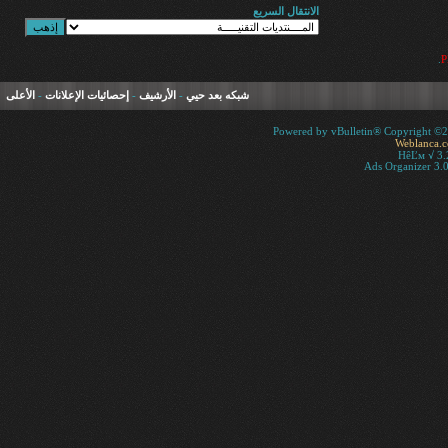
الانتقال السريع
.
شبكه بعد حيي
-
الأرشيف
-
إحصائيات الإعلانات
-
الأعلى
Powered by vBulletin® Copyright ©200
Weblanca.
HêĽм √ 3.
Ads Organizer 3.