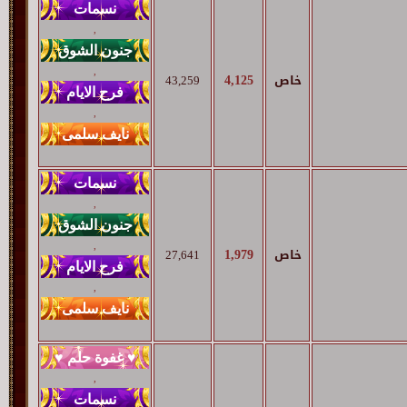
,
,
4,125
خاص
43,259
,
,
,
1,979
خاص
27,641
,
,