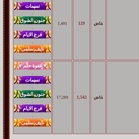
,
129
خاص
1,491
,
,
,
,
1,542
خاص
17,289
,
,