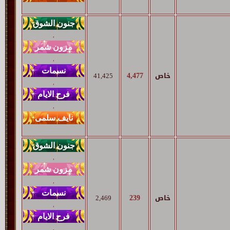
,
,
4,477
خاص
41,425
,
,
,
,
239
خاص
2,469
,
,