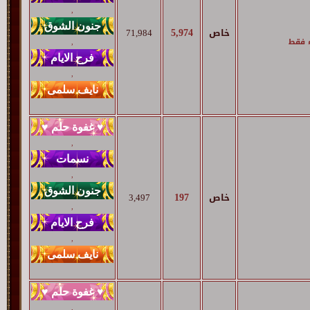
,
5,974
خاص
71,984
ء فقط
,
,
,
,
197
خاص
3,497
,
,
,