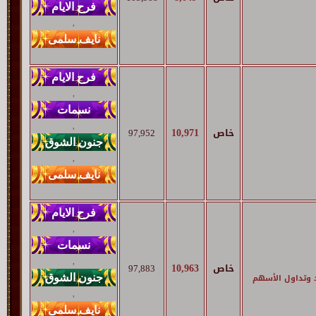
,
,
,
10,971
خاص
97,952
,
,
,
10,963
خاص
97,883
د وتداول الأسهم
,