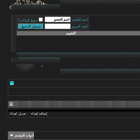
اسم العضو
حفظ البيانات؟
كلمة المرور
التقويم
إضافة إهداء
-
تعديل اهداء
أدوات المنتدى