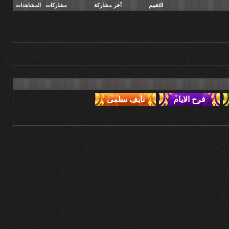
التقييم
آخر مشاركة
مشاركات
المشاهدات
,
,