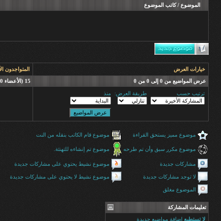
الموضوع
/
كاتب الموضوع
خيارات العرض
المتواجدون ال
عرض المواضيع من 0 إلى 0 من 0
15 (الأعضاء 0 والزوار 15)
ترتيب حسب
طريقة العرض:
منذ
موضوع مميز يستحق القراءة
موضوع قام الكاتب بنقله من النت
موضوع مكرر سبق وأن تم طرحه
موضوع تم إنشاءه للتهنئة.
مشاركات جديدة
موضوع نشيط يحتوي على مشاركات جديدة
لا توجد مشاركات جديدة
موضوع نشيط لا يحتوي على مشاركات جديدة
الموضوع مغلق
تعليمات المشاركة
لا تستطيع
إضافة مواضيع جديدة