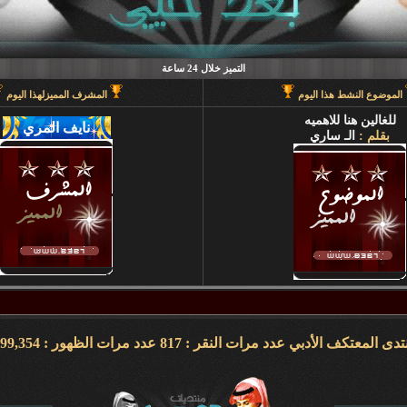
التميز خلال 24 ساعة
الموضوع النشط هذا اليوم
المشرف المميزلهذا اليوم
للغالين هنا للاهميه
بقلم :
الـ ساري
تتوالى مسيرة العطاء هنا