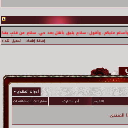
يكم، وأقول: سلامٍ يليق بأهل بعد حي، سلامٍ من قلبٍ يقدّر الغلا و
إضافة إهداء
-
تعديل اهداء
أدوات المنتدى
التقييم
آخر مشاركة
مشاركات
المشاهدات
 المنتدى.