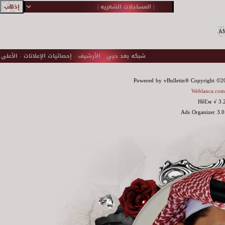
.
شبكه بعد حيي
-
الأرشيف
-
إحصائيات الإعلانات
-
الأعلى
Powered by vBulletin® Copyright ©200
Weblanca.com
HêĽм √ 3.
Ads Organizer 3.