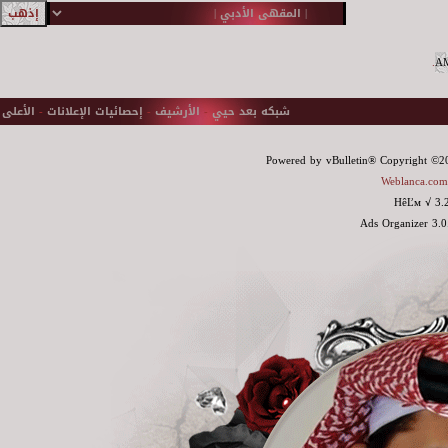
.
شبكه بعد حيي
-
الأرشيف
-
إحصائيات الإعلانات
-
الأعلى
Powered by vBulletin® Copyright ©200
Weblanca.com
HêĽм √ 3.
Ads Organizer 3.