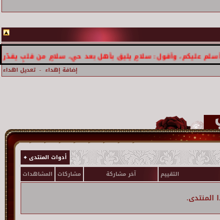
كم، وأقول: سلامٍ يليق بأهل بعد حي، سلامٍ من قلبٍ يقدّر الغلا وا
إضافة إهداء
-
تعديل اهداء
أدوات المنتدى
التقييم
آخر مشاركة
مشاركات
المشاهدات
 المنتدى.