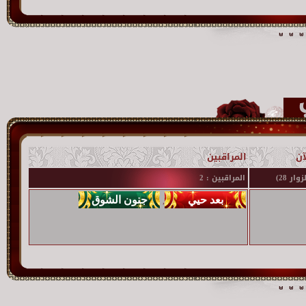
آن
المراقبين
المراقبين : 2
,