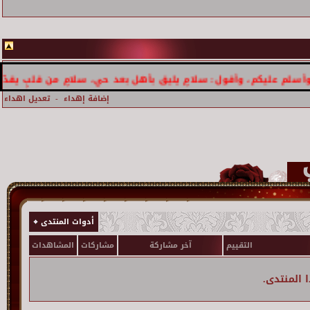
يكم، وأقول: سلامٍ يليق بأهل بعد حي، سلامٍ من قلبٍ يقدّر الغلا و
إضافة إهداء
-
تعديل اهداء
أدوات المنتدى
التقييم
آخر مشاركة
مشاركات
المشاهدات
 المنتدى.