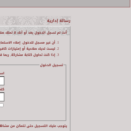
رسالة إدارية
أنت لم تسجل الدخول بعد أو أنك لا تملك صلا
أن غير مسجل للدخول. إملاء الاستما
ليست لديك صلاحية أو إمتيازات كاف
إذا كنت تحاول كتابة مشاركة, ربما ق
تسجيل الدخول
اسم
كلم
يتوجب عليك
التسجيل
حتى تتمكن من مشاهد