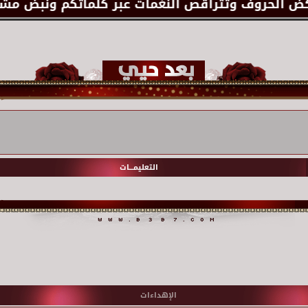
التعليمـــات
الإهداءات