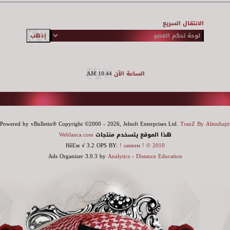
الانتقال السريع
الساعة الآن
10:44 AM
.
Powered by vBulletin® Copyright ©2000 - 2026, Jelsoft Enterprises Ltd.
TranZ By Almuhajir
هذا الموقع يتسخدم منتجات
Weblanca.com
HêĽм √ 3.2 OPS BY:
! ωαнαм ! © 2010
Ads Organizer 3.0.3 by
Analytics
-
Distance Education