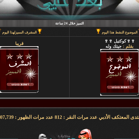
التميز خلال 24 ساعة
الموضوع النشط هذا اليوم
المشرف المميزلهذا اليوم
🍷🍷كوكتيل 🍷🍷
قريبا
بقلم :
جيتك وله