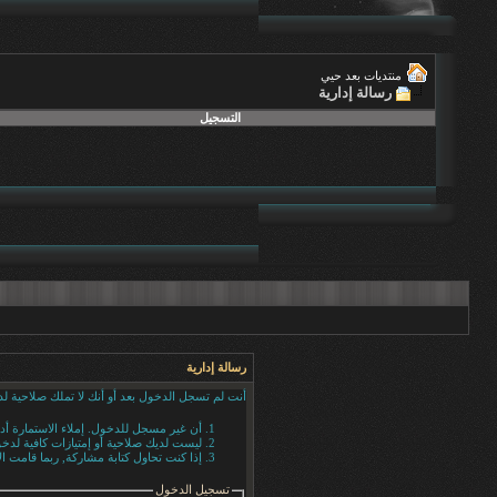
منتديات بعد حيي
رسالة إدارية
التسجيل
رسالة إدارية
أنت لم تسجل الدخول بعد أو أنك لا تملك صلاحية لد
أن غير مسجل للدخول. إملاء الاستمارة أ
ليست لديك صلاحية أو إمتيازات كافية لد
إذا كنت تحاول كتابة مشاركة, ربما قامت ال
تسجيل الدخول