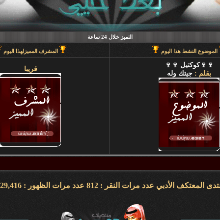
التميز خلال 24 ساعة
الموضوع النشط هذا اليوم
المشرف المميزلهذا اليوم
🍷🍷كوكتيل 🍷🍷
قريبا
بقلم :
جيتك وله