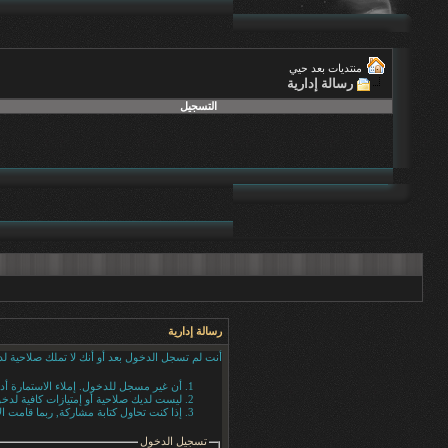
منتديات بعد حيي
رسالة إدارية
التسجيل
رسالة إدارية
أنت لم تسجل الدخول بعد أو أنك لا تملك صلاحية لد
أن غير مسجل للدخول. إملاء الاستمارة أ
ليست لديك صلاحية أو إمتيازات كافية لد
إذا كنت تحاول كتابة مشاركة, ربما قامت ال
تسجيل الدخول