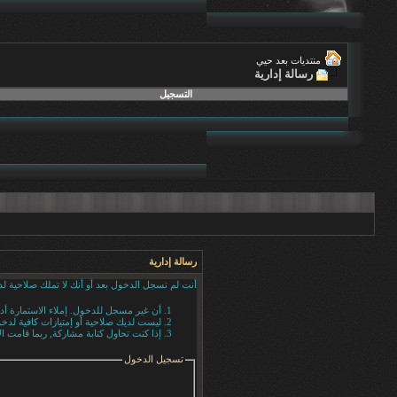
منتديات بعد حيي
رسالة إدارية
التسجيل
رسالة إدارية
أنت لم تسجل الدخول بعد أو أنك لا تملك صلاحية لد
أن غير مسجل للدخول. إملاء الاستمارة أ
ليست لديك صلاحية أو إمتيازات كافية لد
إذا كنت تحاول كتابة مشاركة, ربما قامت ال
تسجيل الدخول