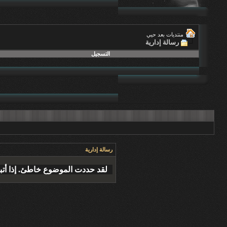
منتديات بعد حيي
رسالة إدارية
التسجيل
رسالة إدارية
لقد حددت الموضوع خاطئ. إذا أتب