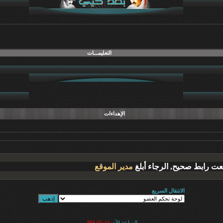
التعليمـــات
الإهداءات
عت رابط صحيح, الرجاء أبلغ
مدير الموقع
الانتقال السريع
الساعة الآن
05:44 PM
.