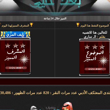
التميز خلال 24 ساعة
الموضوع النشط هذا اليوم
المشرف المميزلهذا اليوم
للغالين هنا للاهميه
بقلم :
الـ ساري